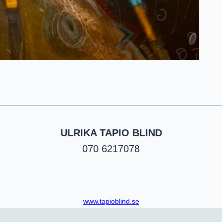
ULRIKA TAPIO BLIND
070 6217078
www.tapioblind.se