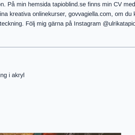
ation. På min hemsida tapioblind.se finns min CV med
 mina kreativa onlinekurser, govvagiella.com, om du
 teckning. Följ mig gärna på Instagram @ulrikatapio