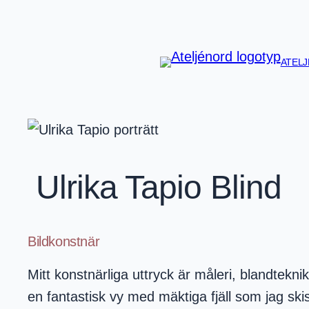
Hoppa
till
innehåll
ATEL
Ulrika Tapio Blind
Bildkonstnär
Mitt konstnärliga uttryck är måleri, blandteknik
en fantastisk vy med mäktiga fjäll som jag skis