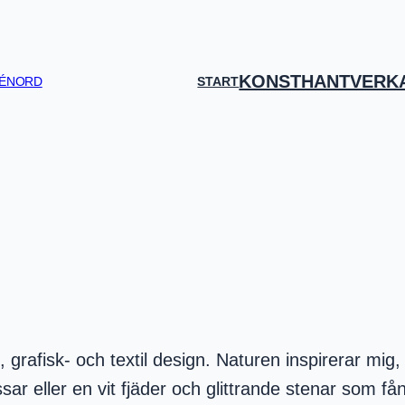
KONSTHANTVERK
JÉNORD
START
, grafisk- och textil design. Naturen inspirerar mig, 
sar eller en vit fjäder och glittrande stenar som få